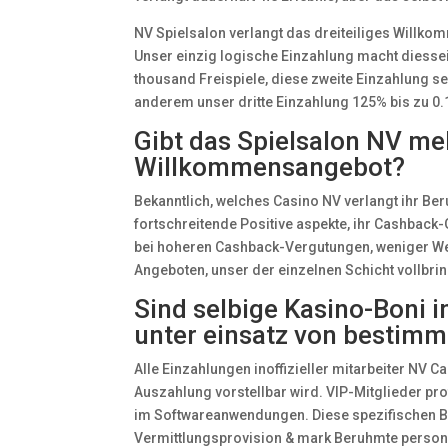
NV Spielsalon verlangt das dreiteiliges Willkom
Unser einzig logische Einzahlung macht diesse
thousand Freispiele, diese zweite Einzahlung se
anderem unser dritte Einzahlung 125% bis zu 0.
Gibt das Spielsalon NV me
Willkommensangebot?
Bekanntlich, welches Casino NV verlangt ihr Be
fortschreitende Positive aspekte, ihr Cashback-
bei hoheren Cashback-Vergutungen, weniger We
Angeboten, unser der einzelnen Schicht vollbri
Sind selbige Kasino-Boni 
unter einsatz von bestim
Alle Einzahlungen inoffizieller mitarbeiter NV 
Auszahlung vorstellbar wird. VIP-Mitglieder pr
im Softwareanwendungen. Diese spezifischen Be
Vermittlungsprovision & mark Beruhmte personl