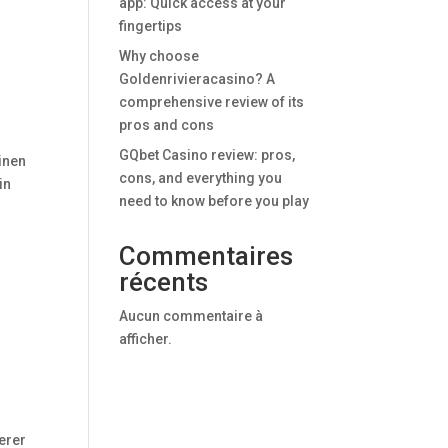
app: Quick access at your
fingertips
Why choose
Goldenrivieracasino? A
comprehensive review of its
pros and cons
GQbet Casino review: pros,
inen
cons, and everything you
in
need to know before you play
s
Commentaires
récents
Aucun commentaire à
afficher.
erer