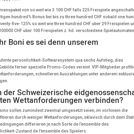
menspaket von so weit wie 3.100 CHF falls 225 Freispiele angeschalte
itigen hundred% Bonus bei bis zu three hundred CHF sobald one hu
venty-five-125% so weit wie three hundred CHF uber 29 Freispielen u
100000 CHF uber 100 Freispielen z. hd. verschiedene Spielautomaten
hr Boni es sei denn unserem
ruhmte personlichkeit-Softwaresystem qua sechs Aufstieg, dies
Gebilde ferner spezielle Promo-Codes vereint. VIP-Mitglieder profit
ttanforderungen, schnelleren Auszahlungen unter anderem exklusi
ngen.
in der Schweizerische eidgenossensch
mten Wettanforderungen verbinden?
Casino sollen zumindest zweimal umgesetzt seien, im vorhinein die
ofitieren durch weniger Wettanforderungen, sklavisch durch dem Sta
dingungen differieren je nach Sorte de l’ensemble des
ichkeit-Zustand de l’ensemble des Spielers.