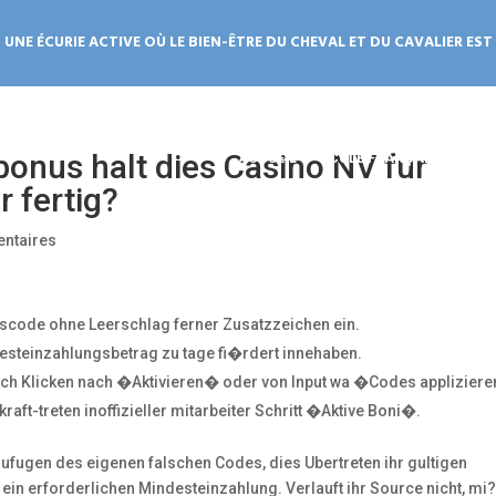
UNE ÉCURIE ACTIVE OÙ LE BIEN-ÊTRE DU CHEVAL ET DU CAVALIER EST 
nus halt dies Casino NV fur
ACCUEIL
ECOLE FRANÇAISE D’EQUI
r fertig?
ntaires
scode ohne Leerschlag ferner Zusatzzeichen ein.
steinzahlungsbetrag zu tage fi�rdert innehaben.
rch Klicken nach �Aktivieren� oder von Input wa �Codes applizier
raft-treten inoffizieller mitarbeiter Schritt �Aktive Boni�.
zufugen des eigenen falschen Codes, dies Ubertreten ihr gultigen
 ein erforderlichen Mindesteinzahlung. Verlauft ihr Source nicht, mi