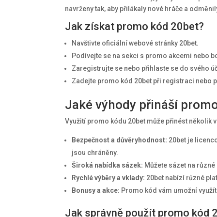
navrženy tak, aby přilákaly nové hráče a odměnily
Jak získat promo kód 20bet?
Navštivte oficiální webové stránky 20bet.
Podívejte se na sekci s promo akcemi nebo b
Zaregistrujte se nebo přihlaste se do svého úč
Zadejte promo kód 20bet při registraci nebo p
Jaké výhody přináší prom
Využití promo kódu 20bet může přinést několik v
Bezpečnost a důvěryhodnost:
20bet je licenc
jsou chráněny.
Široká nabídka sázek:
Můžete sázet na různé s
Rychlé výběry a vklady:
20bet nabízí různé pla
Bonusy a akce:
Promo kód vám umožní využít r
Jak správně použít promo kód 