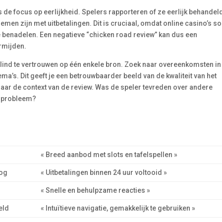
 de focus op eerlijkheid. Spelers rapporteren of ze eerlijk behandel
emen zijn met uitbetalingen. Dit is cruciaal, omdat online casino’s 
e benadelen. Een negatieve “chicken road review” kan dus een
rmijden.
 blind te vertrouwen op één enkele bron. Zoek naar overeenkomsten in
ma’s. Dit geeft je een betrouwbaarder beeld van de kwaliteit van het
naar de context van de review. Was de speler tevreden over andere
ek probleem?
« Breed aanbod met slots en tafelspellen »
og
« Uitbetalingen binnen 24 uur voltooid »
« Snelle en behulpzame reacties »
eld
« Intuïtieve navigatie, gemakkelijk te gebruiken »