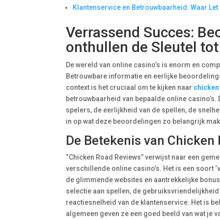
Klantenservice en Betrouwbaarheid: Waar Let
Verrassend Succes: Be
onthullen de Sleutel tot
De wereld van online casino’s is enorm en compl
Betrouwbare informatie en eerlijke beoordeling
context is het cruciaal om te kijken naar
chicken
betrouwbaarheid van bepaalde online casino’s. 
spelers, de eerlijkheid van de spellen, de snelh
in op wat deze beoordelingen zo belangrijk mak
De Betekenis van Chicken
“Chicken Road Reviews” verwijst naar een geme
verschillende online casino’s. Het is een soort ‘
de glimmende websites en aantrekkelijke bonuss
selectie aan spellen, de gebruiksvriendelijkhei
reactiesnelheid van de klantenservice. Het is be
algemeen geven ze een goed beeld van wat je v