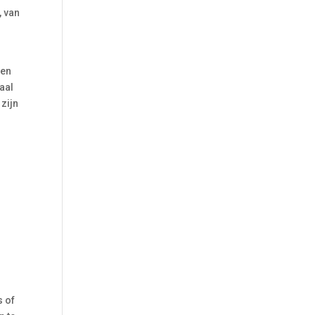
, van
 en
aal
 zijn
s of