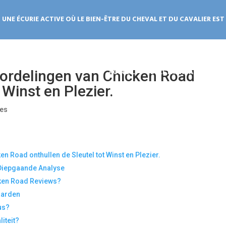
UNE ÉCURIE ACTIVE OÙ LE BIEN-ÊTRE DU CHEVAL ET DU CAVALIER EST 
ordelingen van Chicken Road
ACCUEIL
ECOLE FRANÇAISE D’EQUI
 Winst en Plezier.
es
 Road onthullen de Sleutel tot Winst en Plezier.
 Diepgaande Analyse
ken Road Reviews?
aarden
us?
iteit?