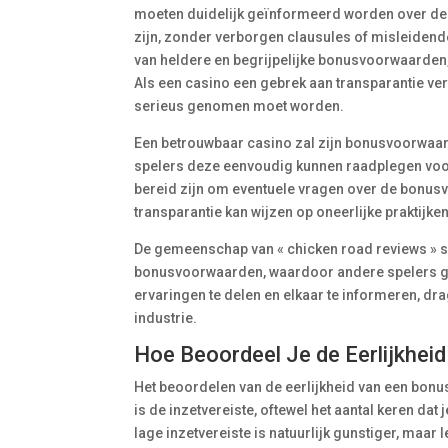
moeten duidelijk geïnformeerd worden over de
zijn, zonder verborgen clausules of misleidend
van heldere en begrijpelijke bonusvoorwaarden, o
Als een casino een gebrek aan transparantie ver
serieus genomen moet worden.
Een betrouwbaar casino zal zijn bonusvoorwaard
spelers deze eenvoudig kunnen raadplegen voo
bereid zijn om eventuele vragen over de bonusv
transparantie kan wijzen op oneerlijke praktijken 
De gemeenschap van « chicken road reviews » spe
bonusvoorwaarden, waardoor andere spelers g
ervaringen te delen en elkaar te informeren, dra
industrie.
Hoe Beoordeel Je de Eerlijkhei
Het beoordelen van de eerlijkheid van een bonus 
is de inzetvereiste, oftewel het aantal keren dat
lage inzetvereiste is natuurlijk gunstiger, maar l