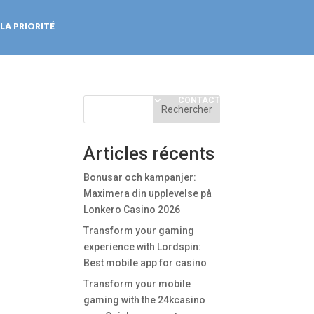
LA PRIORITÉ
TATION
PENSION
FORMATION
CONTACT
Rechercher
Articles récents
Bonusar och kampanjer:
Maximera din upplevelse på
Lonkero Casino 2026
Transform your gaming
experience with Lordspin:
Best mobile app for casino
Transform your mobile
gaming with the 24kcasino