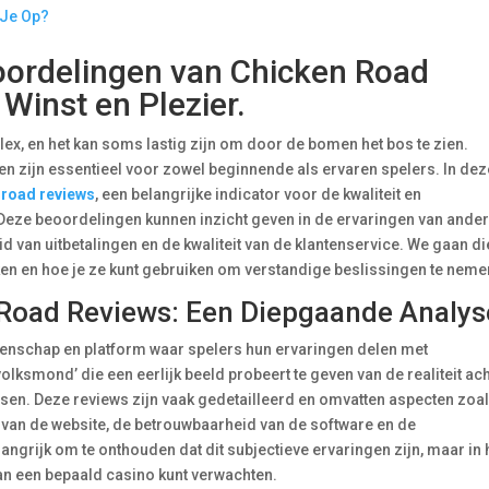
 Je Op?
oordelingen van Chicken Road
 Winst en Plezier.
ex, en het kan soms lastig zijn om door de bomen het bos te zien.
en zijn essentieel voor zowel beginnende als ervaren spelers. In dez
 road reviews
, een belangrijke indicator voor de kwaliteit en
Deze beoordelingen kunnen inzicht geven in de ervaringen van ande
eid van uitbetalingen en de kwaliteit van de klantenservice. We gaan d
en en hoe je ze kunt gebruiken om verstandige beslissingen te neme
 Road Reviews: Een Diepgaande Analys
enschap en platform waar spelers hun ervaringen delen met
volksmond’ die een eerlijk beeld probeert te geven van de realiteit ac
en. Deze reviews zijn vaak gedetailleerd en omvatten aspecten zoa
d van de website, de betrouwbaarheid van de software en de
langrijk om te onthouden dat dit subjectieve ervaringen zijn, maar in 
an een bepaald casino kunt verwachten.