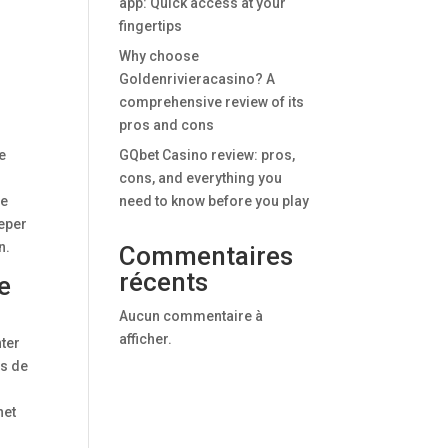
app: Quick access at your
fingertips
Why choose
Goldenrivieracasino? A
comprehensive review of its
pros and cons
e
GQbet Casino review: pros,
cons, and everything you
re
need to know before you play
ieper
n.
Commentaires
récents
e
Aucun commentaire à
afficher.
hter
ls de
het