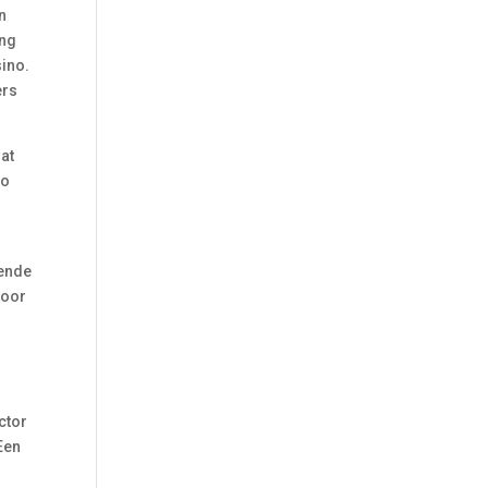
n
ang
sino.
ers
at
no
n
dende
Door
ctor
 Een