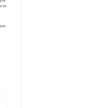
p te
el en
 een