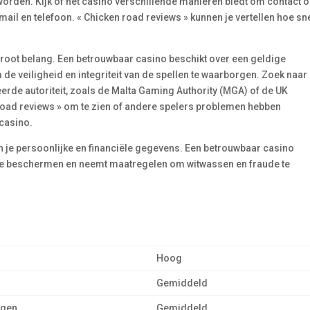
n worden. Kijk of het casino verschillende manieren biedt om contact o
mail en telefoon. « Chicken road reviews » kunnen je vertellen hoe sn
root belang. Een betrouwbaar casino beschikt over een geldige
e veiligheid en integriteit van de spellen te waarborgen. Zoek naar
de autoriteit, zoals de Malta Gaming Authority (MGA) of de UK
oad reviews » om te zien of andere spelers problemen hebben
casino.
an je persoonlijke en financiële gegevens. Een betrouwbaar casino
 te beschermen en neemt maatregelen om witwassen en fraude te
Hoog
Gemiddeld
agen
Gemiddeld