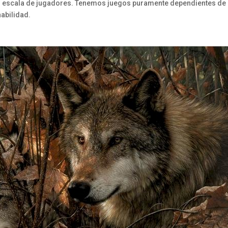
ran escala de jugadores. Tenemos juegos puramente dependientes de 
abilidad.