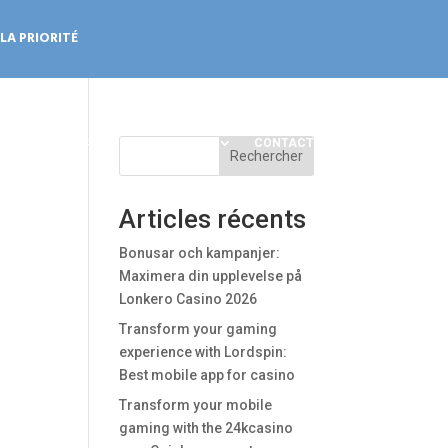
LA PRIORITÉ
TATION
PENSION
FORMATION
CONTACT
Rechercher
Articles récents
Bonusar och kampanjer:
Maximera din upplevelse på
Lonkero Casino 2026
Transform your gaming
experience with Lordspin:
Best mobile app for casino
Transform your mobile
gaming with the 24kcasino