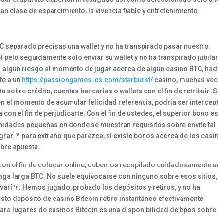
n clase de esparcimiento, la vivencia fiable y entretenimiento.
BTC separado precisas una wallet y no ha transpirado pasar nuestro
 pelo seguidamente solo enviar su wallet y no ha transpirado jubilar
n algún riesgo al momento de jugar acerca de algún casino BTC, ha
te a un
https://passiongames-es.com/starburst/
casino, muchas ve
 sobre crédito, cuentas bancarias o wallets con el fin de retribuir. S
n el momento de acumular felicidad referencia, podría ser intercep
a con el fin de perjudicarte. Con el fin de ustedes, el superior bono e
idades pequeñas en donde se muestran requisitos sobre envite tal
ar. Y para extraño que parezca, sí existe bonos acerca de los casi
obre apuesta.
n con el fin de colocar online, debemos recopilado cuidadosamente u
anga larga BTC. No suele equivocarse con ninguno sobre esos sitios,
arí³n. Hemos jugado, probado los depósitos y retiros, y no ha
sto depósito de casino Bitcoin retiro instantáneo efectivamente
ara lugares de casinos Bitcoin es una disponibilidad de tipos sobre