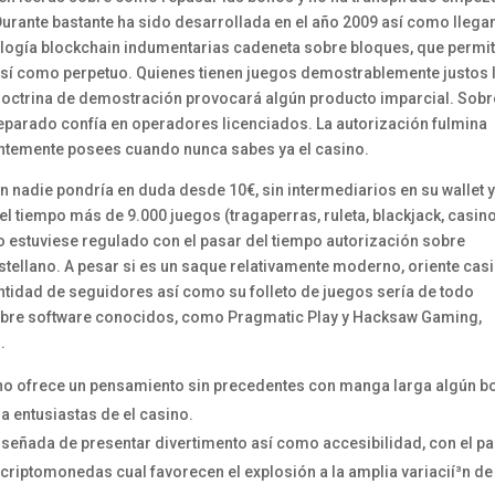
Durante bastante ha sido desarrollada en el año 2009 así­ como llega
ología blockchain indumentarias cadeneta sobre bloques, que permi
í­ como perpetuo. Quienes tienen juegos demostrablemente justos 
octrina de demostración provocará algún producto imparcial. Sobr
 separado confía en operadores licenciados. La autorización fulmina
temente posees cuando nunca sabes ya el casino.
n nadie pondrí­a en duda desde 10€, sin intermediarios en su wallet 
el tiempo más de 9.000 juegos (tragaperras, ruleta, blackjack, casin
o estuviese regulado con el pasar del tiempo autorización sobre
stellano. A pesar si es un saque relativamente moderno, oriente cas
idad de seguidores así­ como su folleto de juegos serí­a de todo
 sobre software conocidos, como Pragmatic Play y Hacksaw Gaming,
.
ino ofrece un pensamiento sin precedentes con manga larga algún b
 entusiastas de el casino.
eñada de presentar divertimento así­ como accesibilidad, con el p
 criptomonedas cual favorecen el explosión a la amplia variacií³n de