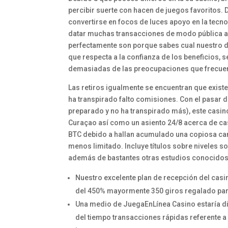
percibir suerte con hacen de juegos favoritos. 
convertirse en focos de luces apoyo en la tecn
datar muchas transacciones de modo pública as
perfectamente son porque sabes cual nuestro d
que respecta a la confianza de los beneficios,
demasiadas de las preocupaciones que frecuen
Las retiros igualmente se encuentran que existe
ha transpirado falto comisiones. Con el pasar d
preparado y no ha transpirado más), este casin
Curaçao así­ como un asiento 24/8 acerca de ca
BTC debido a hallan acumulado una copiosa cant
menos limitado. Incluye títulos sobre niveles
además de bastantes otras estudios conocidos
Nuestro excelente plan de recepción del cas
del 450% mayormente 350 giros regalado para
Una medio de JuegaEnLínea Casino estaría dis
del tiempo transacciones rápidas referente a