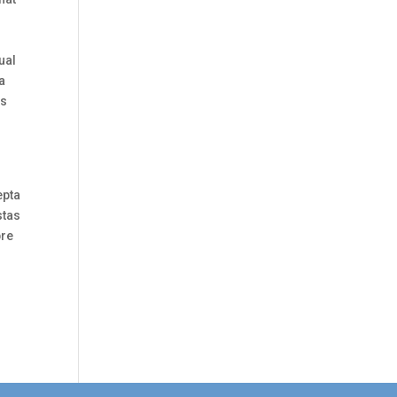
ual
a
os
epta
stas
bre