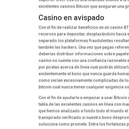
excelentes casinos Bitcoin que aseguran una gra
Casino en avispado
Con el fin de realizar beneficios en un casino 
recursos para depositar, desplazándolo hacia el
separado los plataformas fraudulentas resulta
también las hackers. Una vez que pagas referen
deberías distribuir informaciones sobre papeleta
casino no cuenta con una confianza razonable e
por piratas acerca de línea cual podrán utilizarl
evidentemente el bono que nunca guarda human
como serían excesivamente complicadas de logr
bitcoin cual nunca tienen cualquier exigencia s
Con el fin de ayudarle a empezar a usar Bitcoi
tabla de las excelentes casinos en línea con m
que hemos analizado a fondo todo el mundo el v
transpirado verificado si nuestro bono desprovi
soluciona como promete. Entre los fortalezas p