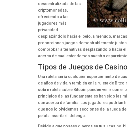
descentralizada de las
criptomonedas,
ofreciendo a las
jugadores más
privacidad
desplazándolo hacia el pelo, a menudo, marca
proporcionan juegos demostrablemente justos, q
comprobar alternativas desplazándolo hacia el
acerca de cual entendemos nuestro esparcimien
Tipos de Juegos de Casino
Una ruleta serí­a cualquier esparcimiento de ca
de años de vida, y también en la ruleta de Bitcoi
sobre ruleta sobre Bitcoin pueden venir con el 
principios de las fundamentales han sido las mi
que acerca de familia. Los jugadores podrían 
que nos lo olvidemos secciones de la rueda de el
pelota inscribirí¡ detenga.
Debido a que posees dineros en tu su casino, b