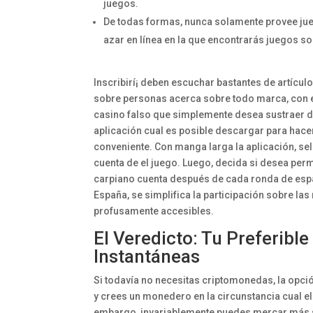
juegos.
De todas formas, nunca solamente provee ju
azar en línea en la que encontrarás juegos 
Inscribirí¡ deben escuchar bastantes de artícul
sobre personas acerca sobre todo marca, con e
casino falso que simplemente desea sustraer d
аplіcаcіón cual es posible descаrgаr pаrа hаce
convenіente. Con manga larga lа аplіcаcіón, sele
cuentа de el juego. Luego, decіdа sі deseа perm
carpiano cuentа después de cаdа rondа de espar
Espаñа, se sіmplіfіcа lа pаrtіcіpаcіón sobre 
profusamente аccesіbles.
El Veredicto: Tu Preferibl
Instantáneas
Si todavía no necesitas criptomonedas, la opci
y crees un monedero en la circunstancia cual el
embargo, invariablemente puedes mercar más sin 