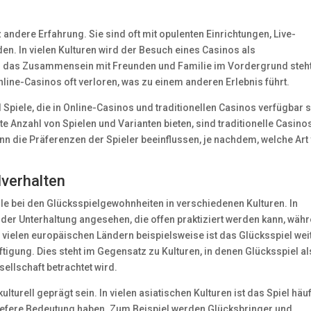
 andere Erfahrung. Sie sind oft mit opulenten Einrichtungen, Live-
en. In vielen Kulturen wird der Besuch eines Casinos als
em das Zusammensein mit Freunden und Familie im Vordergrund steht
line-Casinos oft verloren, was zu einem anderen Erlebnis führt.
Spiele, die in Online-Casinos und traditionellen Casinos verfügbar s
Anzahl von Spielen und Varianten bieten, sind traditionelle Casinos
ann die Präferenzen der Spieler beeinflussen, je nachdem, welche Art
lverhalten
e bei den Glücksspielgewohnheiten in verschiedenen Kulturen. In
 der Unterhaltung angesehen, die offen praktiziert werden kann, wäh
 vielen europäischen Ländern beispielsweise ist das Glücksspiel wei
äftigung. Dies steht im Gegensatz zu Kulturen, in denen Glücksspiel al
ellschaft betrachtet wird.
ulturell geprägt sein. In vielen asiatischen Kulturen ist das Spiel häu
tiefere Bedeutung haben. Zum Beispiel werden Glücksbringer und