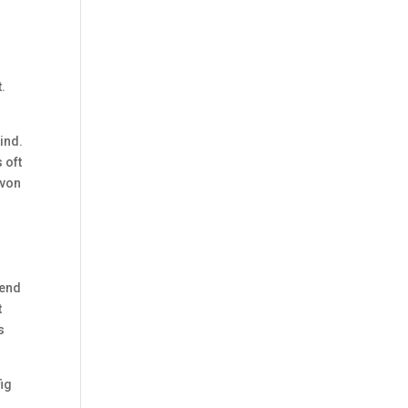
.
ind.
 oft
 von
rend
t
s
fig