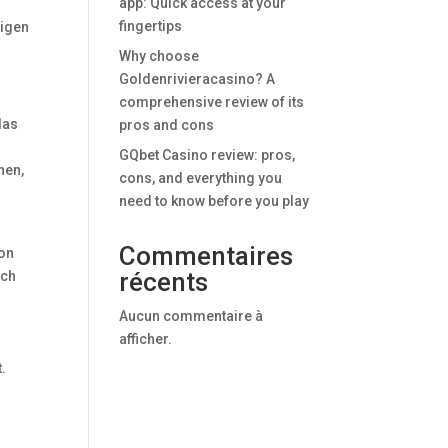
app: Quick access at your
fingertips
eigen
Why choose
Goldenrivieracasino? A
comprehensive review of its
das
pros and cons
GQbet Casino review: pros,
hen,
cons, and everything you
need to know before you play
Commentaires
von
récents
uch
Aucun commentaire à
afficher.
.