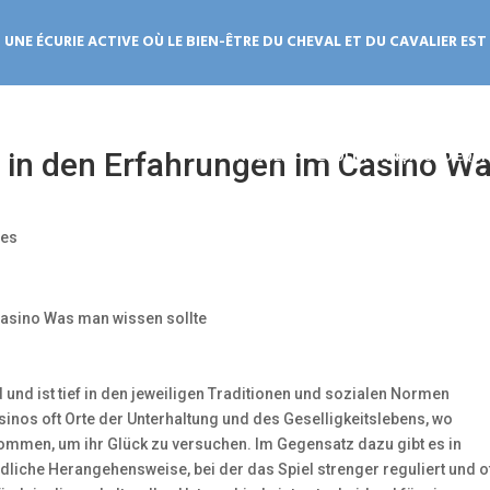
UNE ÉCURIE ACTIVE OÙ LE BIEN-ÊTRE DU CHEVAL ET DU CAVALIER EST 
e in den Erfahrungen im Casino W
ACCUEIL
ECOLE FRANÇAISE D’EQUI
res
Casino Was man wissen sollte
d und ist tief in den jeweiligen Traditionen und sozialen Normen
asinos oft Orte der Unterhaltung und des Geselligkeitslebens, wo
men, um ihr Glück zu versuchen. Im Gegensatz dazu gibt es in
dliche Herangehensweise, bei der das Spiel strenger reguliert und o