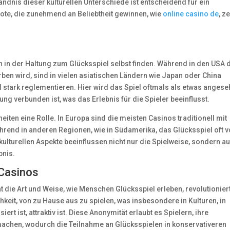
tändnis dieser kulturellen Unterschiede ist entscheidend für ein
te, die zunehmend an Beliebtheit gewinnen, wie
online casino de
, z
ich in der Haltung zum Glücksspiel selbst finden. Während in den USA 
ben wird, sind in vielen asiatischen Ländern wie Japan oder China
 stark reglementieren. Hier wird das Spiel oftmals als etwas angese
ng verbunden ist, was das Erlebnis für die Spieler beeinflusst.
iten eine Rolle. In Europa sind die meisten Casinos traditionell mit
rend in anderen Regionen, wie in Südamerika, das Glücksspiel oft 
kulturellen Aspekte beeinflussen nicht nur die Spielweise, sondern a
bnis.
 Casinos
t die Art und Weise, wie Menschen Glücksspiel erleben, revolutioniert
keit, von zu Hause aus zu spielen, was insbesondere in Kulturen, in
rt ist, attraktiv ist. Diese Anonymität erlaubt es Spielern, ihre
achen, wodurch die Teilnahme an Glücksspielen in konservativeren