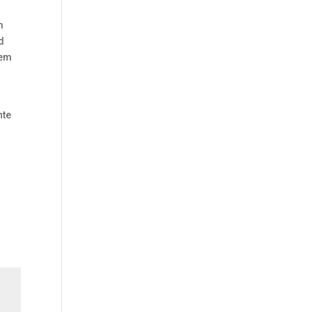
m
d
nem
n
nte