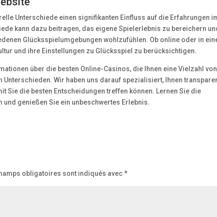
Website
lle Unterschiede einen signifikanten Einfluss auf die Erfahrungen i
ede kann dazu beitragen, das eigene Spielerlebnis zu bereichern un
edenen Glücksspielumgebungen wohlzufühlen. Ob online oder in ei
 Kultur und ihre Einstellungen zu Glücksspiel zu berücksichtigen.
mationen über die besten Online-Casinos, die Ihnen eine Vielzahl vo
n Unterschieden. Wir haben uns darauf spezialisiert, Ihnen transpare
t Sie die besten Entscheidungen treffen können. Lernen Sie die
 und genießen Sie ein unbeschwertes Erlebnis.
hamps obligatoires sont indiqués avec
*