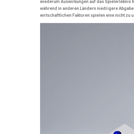
wiederum Auswirkungen auf das Spielerlebnis ha
während in anderen Ländern niedrigere Abgabe
wirtschaftlichen Faktoren spielen eine nicht zu