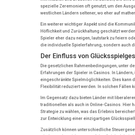
spezielle Zeremonien oft genutzt, um den Ausga
westlichen Ländern seltener, wo eher auf mathe
Ein weiterer wichtiger Aspekt sind die Kommunik
Höflichkeit und Zurückhaltung geschätzt werden
Spieler eher dazu neigen, lautstark zu feiern o
die individuelle Spielerfahrung, sondern auch
Der Einfluss von Glücksspielg
Die gesetzlichen Rahmenbedingungen, unter dene
Erfahrungen der Spieler in Casinos. In Ländern, i
eingeschränkte Spielmöglichkeiten. Dies kann d
Flexibilität reduziert werden. In solchen Fälle
Im Gegensatz dazu bieten Länder mit liberalere
traditionellen als auch in Online-Casinos. Hier 
Strategie zu wählen, was das Erlebnis bereich
zur Entwicklung einer einzigartigen Glücksspielku
Zusätzlich können unterschiedliche Steuergeset