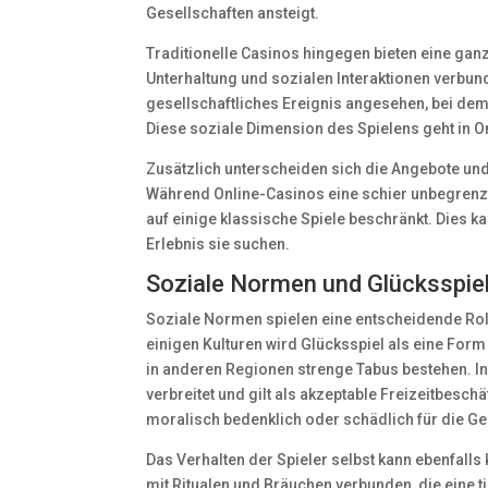
Gesellschaften ansteigt.
Traditionelle Casinos hingegen bieten eine ganz
Unterhaltung und sozialen Interaktionen verbund
gesellschaftliches Ereignis angesehen, bei d
Diese soziale Dimension des Spielens geht in On
Zusätzlich unterscheiden sich die Angebote und 
Während Online-Casinos eine schier unbegrenzte 
auf einige klassische Spiele beschränkt. Dies k
Erlebnis sie suchen.
Soziale Normen und Glücksspie
Soziale Normen spielen eine entscheidende Roll
einigen Kulturen wird Glücksspiel als eine Form
in anderen Regionen strenge Tabus bestehen. In
verbreitet und gilt als akzeptable Freizeitbesch
moralisch bedenklich oder schädlich für die Ges
Das Verhalten der Spieler selbst kann ebenfalls k
mit Ritualen und Bräuchen verbunden, die eine 