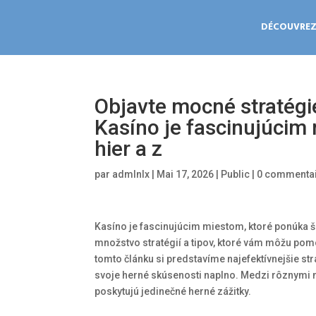
DÉCOUVREZ 
Objavte mocné stratégie
Kasíno je fascinujúcim
hier a z
par
admlnlx
|
Mai 17, 2026
|
Public
|
0 commenta
Kasíno je fascinujúcim miestom, ktoré ponúka šir
množstvo stratégií a tipov, ktoré vám môžu pom
tomto článku si predstavíme najefektívnejšie stra
svoje herné skúsenosti naplno. Medzi rôznymi 
poskytujú jedinečné herné zážitky.