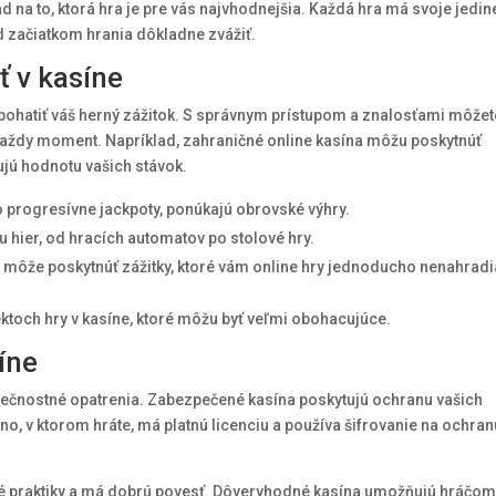
d na to, ktorá hra je pre vás najvhodnejšia. Každá hra má svoje jedi
ed začiatkom hrania dôkladne zvážiť.
ť v kasíne
ohatiť váš herný zážitok. S správnym prístupom a znalosťami môžet
iť každy moment. Napríklad, zahraničné online kasína môžu poskytnúť
jú hodnotu vašich stávok.
o progresívne jackpoty, ponúkajú obrovské výhry.
u hier, od hracích automatov po stolové hry.
a môže poskytnúť zážitky, ktoré vám online hry jednoducho nenahradi
toch hry v kasíne, ktoré môžu byť veľmi obohacujúce.
íne
ezpečnostné opatrenia. Zabezpečené kasína poskytujú ochranu vašich
íno, v ktorom hráte, má platnú licenciu a používa šifrovanie na ochran
cké praktiky a má dobrú povesť. Dôveryhodné kasína umožňujú hráčo