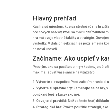
Hlavný prehľad
Kasína sú miestom, kde sa stretnú rôzne hry, šť
pre nových hráčov, ktorí sa môžu cítiť zahltení
hra má svoje vlastné taktiky a stratégie. Osvojen
výsledky. V ďalších sekciách sa pozrieme na kon
na novú úroveň.
Začíname: Ako uspieť v ka
Predtým, ako sa pustíte do hry v kasíne, je dôl
maximalizovať vaše šance na víťazstvo:
Vytvorte si rozpočet:
Pred začatím hrania si u
Vyberte si správne hry:
Zamerajte sa na hry, v 
ponúkajú lepšie kurzy ako iné.
Osvojte si pravidlá:
Než začnete hrať, dôkladne
Strategická hra:
Zvážte použitie stratégií, ak