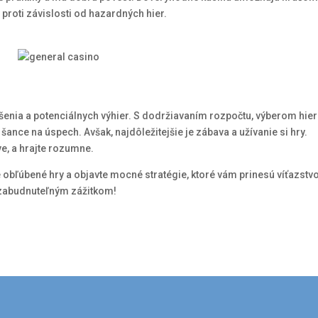
 proti závislosti od hazardných hier.
enia a potenciálnych výhier. S dodržiavaním rozpočtu, výberom hier
ance na úspech. Avšak, najdôležitejšie je zábava a užívanie si hry.
e, a hrajte rozumne.
je obľúbené hry a objavte mocné stratégie, ktoré vám prinesú víťazstvo
nezabudnuteľným zážitkom!