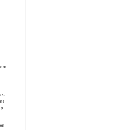
lkom
akt
ens
op
len