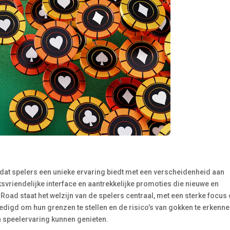
dat spelers een unieke ervaring biedt met een verscheidenheid aan
ksvriendelijke interface en aantrekkelijke promoties die nieuwe en
oad staat het welzijn van de spelers centraal, met een sterke focus
gd om hun grenzen te stellen en de risico’s van gokken te erkenne
 speelervaring kunnen genieten.