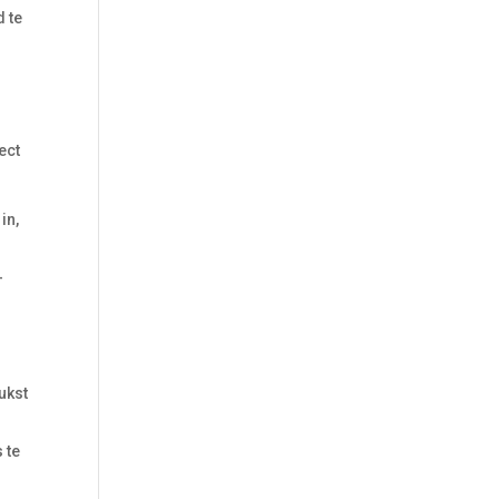
d te
ect
in,
-
ukst
 te