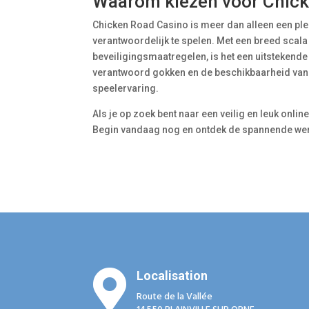
Waarom kiezen voor Chick
Chicken Road Casino is meer dan alleen een ple
verantwoordelijk te spelen. Met een breed scala
beveiligingsmaatregelen, is het een uitstekend
verantwoord gokken en de beschikbaarheid van
speelervaring.
Als je op zoek bent naar een veilig en leuk onl
Begin vandaag nog en ontdek de spannende wer

Localisation
Route de la Vallée