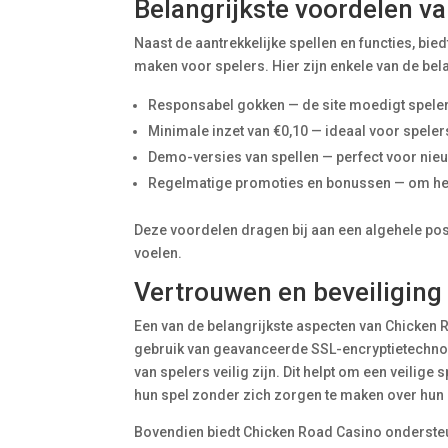
Belangrijkste voordelen v
Naast de aantrekkelijke spellen en functies, bie
maken voor spelers. Hier zijn enkele van de bel
Responsabel gokken — de site moedigt spelers
Minimale inzet van €0,10 — ideaal voor speler
Demo-versies van spellen — perfect voor nieu
Regelmatige promoties en bonussen — om het
Deze voordelen dragen bij aan een algehele pos
voelen.
Vertrouwen en beveiliging
Een van de belangrijkste aspecten van Chicken 
gebruik van geavanceerde SSL-encryptietechnol
van spelers veilig zijn. Dit helpt om een veili
hun spel zonder zich zorgen te maken over hun 
Bovendien biedt Chicken Road Casino ondersteu