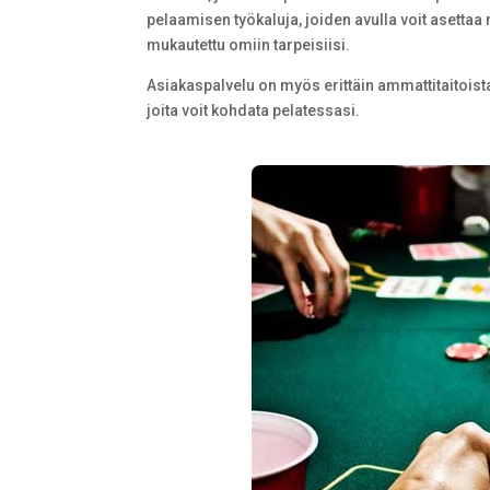
pelaamisen työkaluja, joiden avulla voit asettaa 
mukautettu omiin tarpeisiisi.
Asiakaspalvelu on myös erittäin ammattitaitoist
joita voit kohdata pelatessasi.