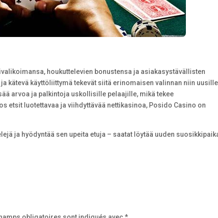
livalikoimansa, houkuttelevien bonustensa ja asiakasystävällisten
a kätevä käyttöliittymä tekevät siitä erinomaisen valinnan niin uusill
sää arvoa ja palkintoja uskollisille pelaajille, mikä tekee
 etsit luotettavaa ja viihdyttävää nettikasinoa, Posido Casino on
lejä ja hyödyntää sen upeita etuja – saatat löytää uuden suosikkipaik
hamps obligatoires sont indiqués avec
*