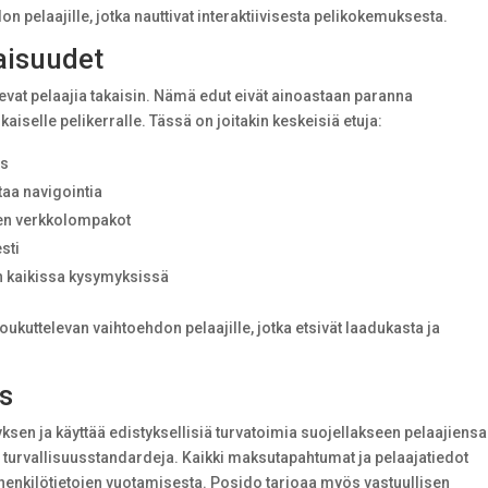
n pelaajille, jotka nauttivat interaktiivisesta pelikokemuksesta.
aisuudet
levat pelaajia takaisin. Nämä edut eivät ainoastaan paranna
iselle pelikerralle. Tässä on joitakin keskeisiä etuja:
us
ttaa navigointia
en verkkolompakot
sti
n kaikissa kysymyksissä
uttelevan vaihtoehdon pelaajille, jotka etsivät laadukasta ja
us
sen ja käyttää edistyksellisiä turvatoimia suojellakseen pelaajiensa
ja turvallisuusstandardeja. Kaikki maksutapahtumat ja pelaajatiedot
a henkilötietojen vuotamisesta. Posido tarjoaa myös vastuullisen