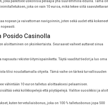
, joka palkitsee uskollisia pelaajia yhä suuremmilla eduilla. Tämä o
inimitalletuksen, joka on vain 10 euroa, mikä tekee siitä saavutettava
aa nopean ja vaivattoman navigoinnin, joten sekä uudet että kokenee
a nopeasti.
n Posido Casinolla
n aloittaminen on yksinkertaista. Seuraavat vaiheet auttavat sinua
a napsauta rekisteröitymispainiketta. Täytä vaaditut tiedot ja luo oma
ista tilisi noudattamalla ohjeita. Tämä vaihe on tärkeä turvallisuuden
ee vähintään 10 euron talletus aloittaaksesi pelaamisen.
isältää sekä kolikkopelejä että pöytäpelejä. Valitse suosikkisi ja aloi
kset, kuten tervetuliaisbonus, joka on 100 % talletusbonus jopa 500